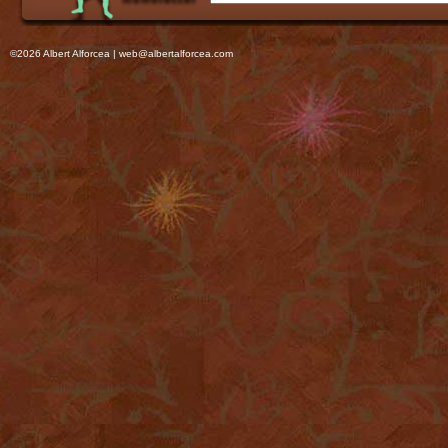
©2026 Albert Alforcea |
web@albertalforcea.com